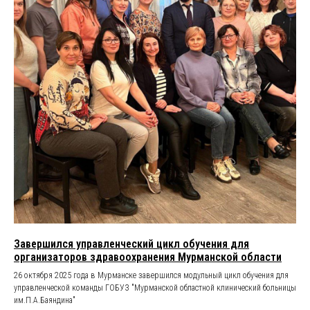
Завершился управленческий цикл обучения для
организаторов здравоохранения Мурманской области
26 октября 2025 года в Мурманске завершился модульный цикл обучения для
управленческой команды ГОБУЗ "Мурманской областной клинический больницы
им.П.А.Баяндина"