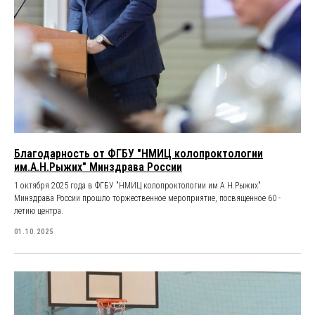
Благодарность от ФГБУ "НМИЦ колопроктологии
им.А.Н.Рыжих" Минздрава России
1 октября 2025 года в ФГБУ "НМИЦ колопроктологии им.А.Н.Рыжих"
Минздрава России прошло торжественное мероприятие, посвященное 60 -
летию центра.
01.10.2025