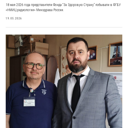
18 мая 2026 года представители Фонда “За Здоровую Страну” побывали в ФГБУ
«НМИЦ радиологии» Минздрава России.
19.05.2026