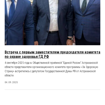
Встреча с первым заместителем председателя комитета
по охране здоровья ГД РФ
4 сентября 2025 года в Общественной приёмной “Единой России” Астраханской
области представители организационного комитета программы «За Здоровую
Страну» встретились с депутатом Государственной Думы РФ от Астраханской
области.
04.09.2025