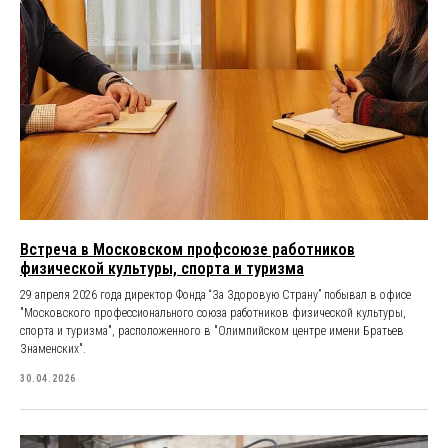
Встреча в Московском профсоюзе работников
физической культуры, спорта и туризма
29 апреля 2026 года директор Фонда “За Здоровую Страну” побывал в офисе
"Московского профессионального союза работников физической культуры,
спорта и туризма", расположенного в "Олимпийском центре имени Братьев
Знаменских".
30.04.2026