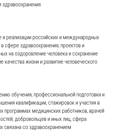
и здравоохранения
е и реализации российских и международных
 в сфере здравоохранения, проектов и
ных на оздоровление человека и сохранение
е качества жизни и развитие человеческого
нию обучения, профессиональной подготовки и
ышения квалификации, стажировок и участия в
х программах медицинских работников, врачей
остей, добровольцев и иных лиц, сфера
ых связана со здравоохранением