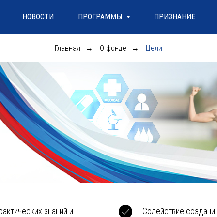
НОВОСТИ
ПРОГРАММЫ
ПРИЗНАНИЕ
Главная
О фонде
Цели
→
→
актических знаний и
Содействие создани