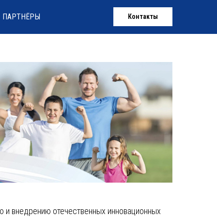
ПАРТНЁРЫ
Контакты
ю и внедрению отечественных инновационных