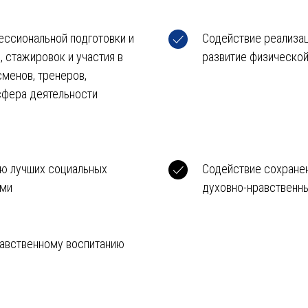
ессиональной подготовки и
Содействие реализац
 стажировок и участия в
развитие физической
менов, тренеров,
 сфера деятельности
ю лучших социальных
Содействие сохране
ьми
духовно-нравственн
равственному воспитанию