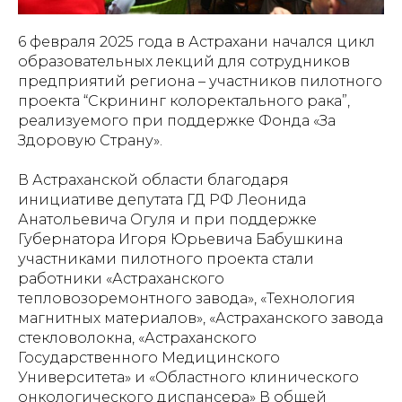
6 февраля 2025 года в Астрахани начался цикл
образовательных лекций для сотрудников
предприятий региона – участников пилотного
проекта “Скрининг колоректального рака”,
реализуемого при поддержке Фонда «За
Здоровую Страну».
В Астраханской области благодаря
инициативе депутата ГД РФ Леонида
Анатольевича Огуля и при поддержке
Губернатора Игоря Юрьевича Бабушкина
участниками пилотного проекта стали
работники «Астраханского
тепловозоремонтного завода», «Технология
магнитных материалов», «Астраханского завода
стекловолокна, «Астраханского
Государственного Медицинского
Университета» и «Областного клинического
онкологического диспансера» В общей