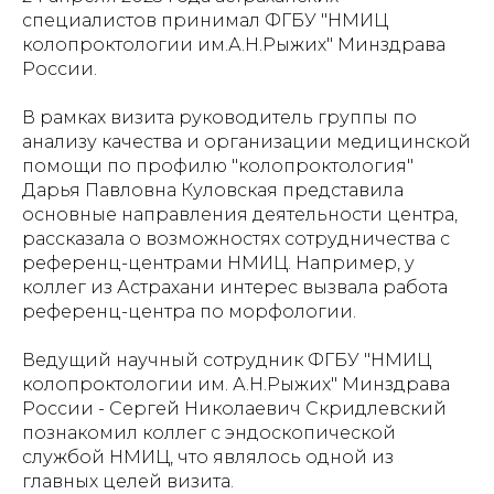
специалистов принимал ФГБУ "НМИЦ
колопроктологии им.А.Н.Рыжих" Минздрава
России.
В рамках визита руководитель группы по
анализу качества и организации медицинской
помощи по профилю "колопроктология"
Дарья Павловна Куловская представила
основные направления деятельности центра,
рассказала о возможностях сотрудничества с
референц-центрами НМИЦ. Например, у
коллег из Астрахани интерес вызвала работа
референц-центра по морфологии.
Ведущий научный сотрудник ФГБУ "НМИЦ
колопроктологии им. А.Н.Рыжих" Минздрава
России - Сергей Николаевич Скридлевский
познакомил коллег с эндоскопической
службой НМИЦ, что являлось одной из
главных целей визита.