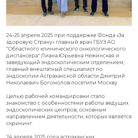
24-25 апреля 2025 при поддержке Фонда «За
здоровую Страну» главный врач ГБУЗ АО
"Областного клинического онкологического
диспансера" Лиана Юрьевна Нежинская и
заведующий эндоскопическим отделением,
главный внештатный специалист по
эндоскопии Астраханской области Дмитрий
Николаевич Богомолов посетили Москву.
Целью рабочей командировки стало
знакомство с особенностями работы ведущих
эндоскопических центров, основным
направлением деятельности, которых является
скрининг.
24 апреля 2025 года астраханских