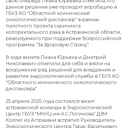
свою очередь Лиана Юрьевна отметила, что
данное решение уже проходит апробацию в
ГБУЗ АО "Областной клинический
онкологический диспансер" в рамках
пилотного проекта скрининга
колоректального рака в Астраханской области,
реализуемого при поддержке Всероссийской
программы "За Здоровую Страну".
В ходе визита Лиана Юрьена и Дмитрий
Николаевич отметили для себя и взяли на
вооружение ряд решений для внедрения и
развития эндоскопической службы в ГБУЗ АО
"Областного клинического онкологического
диспансера"
25 апреля 2025 года состоялся визит
астраханской команды в Эндоскопический
Центр ГБУЗ "МКНЦ им.А.С.Логинова" ДЗМ.
Коллег из Астрахани встретил Руководитель
Эндоскопического Центра Тарас Васильевич