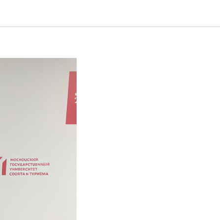
емпионом