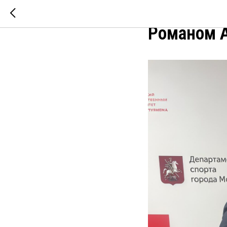
Встреча 
Романом 